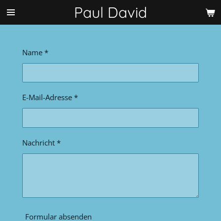
Paul David
Zum
Hauptinhalt
springen
Name *
E-Mail-Adresse *
Nachricht *
Formular absenden