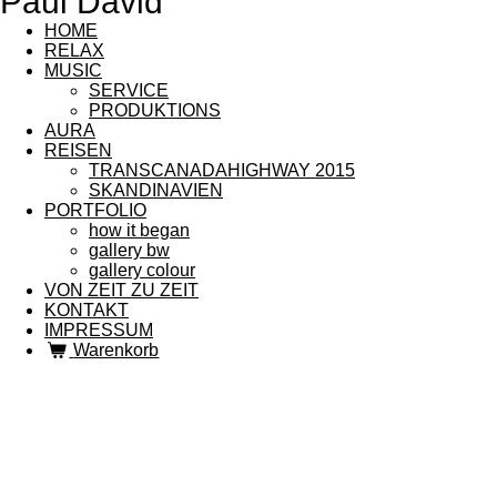
Paul David
HOME
RELAX
MUSIC
SERVICE
PRODUKTIONS
AURA
REISEN
TRANSCANADAHIGHWAY 2015
SKANDINAVIEN
PORTFOLIO
how it began
gallery bw
gallery colour
VON ZEIT ZU ZEIT
KONTAKT
IMPRESSUM
Warenkorb