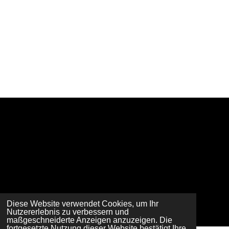
Diese Website verwendet Cookies, um Ihr
Nutzererlebnis zu verbessern und
maßgeschneiderte Anzeigen anzuzeigen. Die
fortgesetzte Nutzung dieser Website bestätigt Ihre